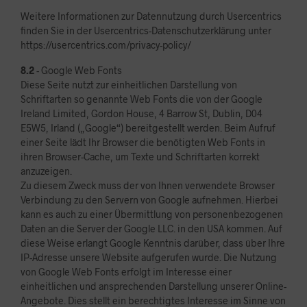
Weitere Informationen zur Datennutzung durch Usercentrics
finden Sie in der Usercentrics-Datenschutzerklärung unter
https://usercentrics.com/privacy-policy/
8.2
- Google Web Fonts
Diese Seite nutzt zur einheitlichen Darstellung von
Schriftarten so genannte Web Fonts die von der Google
Ireland Limited, Gordon House, 4 Barrow St, Dublin, D04
E5W5, Irland („Google“) bereitgestellt werden. Beim Aufruf
einer Seite lädt Ihr Browser die benötigten Web Fonts in
ihren Browser-Cache, um Texte und Schriftarten korrekt
anzuzeigen.
Zu diesem Zweck muss der von Ihnen verwendete Browser
Verbindung zu den Servern von Google aufnehmen. Hierbei
kann es auch zu einer Übermittlung von personenbezogenen
Daten an die Server der Google LLC. in den USA kommen. Auf
diese Weise erlangt Google Kenntnis darüber, dass über Ihre
IP-Adresse unsere Website aufgerufen wurde. Die Nutzung
von Google Web Fonts erfolgt im Interesse einer
einheitlichen und ansprechenden Darstellung unserer Online-
Angebote. Dies stellt ein berechtigtes Interesse im Sinne von