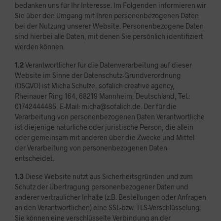
bedanken uns für Ihr Interesse. Im Folgenden informieren wir
Sie über den Umgang mit Ihren personenbezogenen Daten
bei der Nutzung unserer Website. Personenbezogene Daten
sind hierbei alle Daten, mit denen Sie persönlich identifiziert
werden können.
1.2
Verantwortlicher für die Datenverarbeitung auf dieser
Website im Sinne der Datenschutz-Grundverordnung
(DSGVO) ist Micha Schulze, sofalich creative agency,
Rheinauer Ring 164, 68219 Mannheim, Deutschland, Tel.:
01742444485, E-Mail: micha@sofalich.de. Der für die
Verarbeitung von personenbezogenen Daten Verantwortliche
ist diejenige natürliche oder juristische Person, die allein
oder gemeinsam mit anderen über die Zwecke und Mittel
der Verarbeitung von personenbezogenen Daten
entscheidet.
1.3
Diese Website nutzt aus Sicherheitsgründen und zum
Schutz der Übertragung personenbezogener Daten und
anderer vertraulicher Inhalte (z.B. Bestellungen oder Anfragen
an den Verantwortlichen) eine SSL-bzw. TLS-Verschlüsselung.
Sie können eine verschlüsselte Verbindung an der