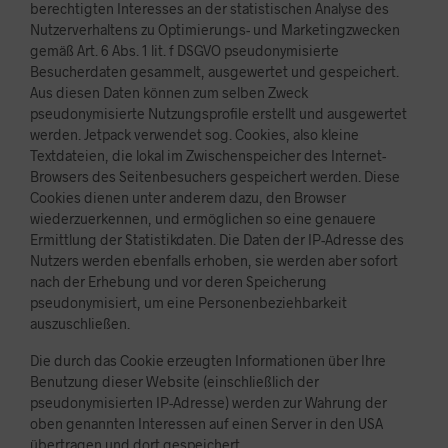
berechtigten Interesses an der statistischen Analyse des
Nutzerverhaltens zu Optimierungs- und Marketingzwecken
gemäß Art. 6 Abs. 1 lit. f DSGVO pseudonymisierte
Besucherdaten gesammelt, ausgewertet und gespeichert.
Aus diesen Daten können zum selben Zweck
pseudonymisierte Nutzungsprofile erstellt und ausgewertet
werden. Jetpack verwendet sog. Cookies, also kleine
Textdateien, die lokal im Zwischenspeicher des Internet-
Browsers des Seitenbesuchers gespeichert werden. Diese
Cookies dienen unter anderem dazu, den Browser
wiederzuerkennen, und ermöglichen so eine genauere
Ermittlung der Statistikdaten. Die Daten der IP-Adresse des
Nutzers werden ebenfalls erhoben, sie werden aber sofort
nach der Erhebung und vor deren Speicherung
pseudonymisiert, um eine Personenbeziehbarkeit
auszuschließen.
Die durch das Cookie erzeugten Informationen über Ihre
Benutzung dieser Website (einschließlich der
pseudonymisierten IP-Adresse) werden zur Wahrung der
oben genannten Interessen auf einen Server in den USA
übertragen und dort gespeichert.