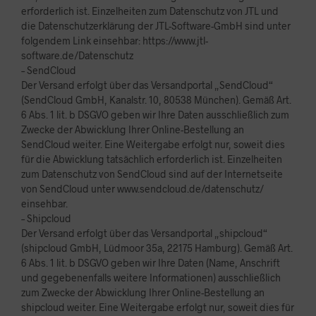
erforderlich ist. Einzelheiten zum Datenschutz von JTL und
die Datenschutzerklärung der JTL-Software-GmbH sind unter
folgendem Link einsehbar: https://www.jtl-
software.de/Datenschutz
– SendCloud
Der Versand erfolgt über das Versandportal „SendCloud“
(SendCloud GmbH, Kanalstr. 10, 80538 München). Gemäß Art.
6 Abs. 1 lit. b DSGVO geben wir Ihre Daten ausschließlich zum
Zwecke der Abwicklung Ihrer Online-Bestellung an
SendCloud weiter. Eine Weitergabe erfolgt nur, soweit dies
für die Abwicklung tatsächlich erforderlich ist. Einzelheiten
zum Datenschutz von SendCloud sind auf der Internetseite
von SendCloud unter www.sendcloud.de/datenschutz/
einsehbar.
– Shipcloud
Der Versand erfolgt über das Versandportal „shipcloud“
(shipcloud GmbH, Lüdmoor 35a, 22175 Hamburg). Gemäß Art.
6 Abs. 1 lit. b DSGVO geben wir Ihre Daten (Name, Anschrift
und gegebenenfalls weitere Informationen) ausschließlich
zum Zwecke der Abwicklung Ihrer Online-Bestellung an
shipcloud weiter. Eine Weitergabe erfolgt nur, soweit dies für