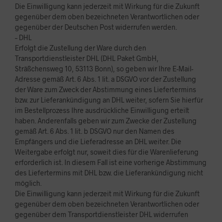
Die Einwilligung kann jederzeit mit Wirkung für die Zukunft
gegenüber dem oben bezeichneten Verantwortlichen oder
gegenüber der Deutschen Post widerrufen werden.
– DHL
Erfolgt die Zustellung der Ware durch den
Transportdienstleister DHL (DHL Paket GmbH,
Sträßchensweg 10, 53113 Bonn), so geben wir Ihre E-Mail-
Adresse gemäß Art. 6 Abs. 1 lit. a DSGVO vor der Zustellung
der Ware zum Zweck der Abstimmung eines Liefertermins
bzw. zur Lieferankündigung an DHL weiter, sofern Sie hierfür
im Bestellprozess Ihre ausdrückliche Einwilligung erteilt
haben. Anderenfalls geben wir zum Zwecke der Zustellung
gemäß Art. 6 Abs. 1 lit. b DSGVO nur den Namen des
Empfängers und die Lieferadresse an DHL weiter. Die
Weitergabe erfolgt nur, soweit dies für die Warenlieferung
erforderlich ist. In diesem Fall ist eine vorherige Abstimmung
des Liefertermins mit DHL bzw. die Lieferankündigung nicht
möglich.
Die Einwilligung kann jederzeit mit Wirkung für die Zukunft
gegenüber dem oben bezeichneten Verantwortlichen oder
gegenüber dem Transportdienstleister DHL widerrufen