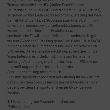
Transportdienstleister UPS (United Parcel Service
Deutschland Inc. & Co. OHG, Görlitzer Straße 1, 41460 Neuss),
so geben wir Ihre E-Mail-Adresse vor der Zustellung der Ware
gemäß Art. 6 Abs. 1 lit. a DSGVO zum Zweck der Abstimmung
eines Liefertermins bzw. zur Lieferankündigung an UPS
weiter, sofern Sie hierfür im Bestellprozess Ihre
ausdrückliche Einwilligung erteilt haben. Anderenfalls geben
wir zum Zweck der Zustellung gemäß Art. 6 Abs. 1 lit. b DSGVO
nur den Namen des Empfängers und die Lieferadresse an
UPS weiter. Die Weitergabe erfolgt nur, soweit dies für die
Warenlieferung erforderlich ist. In diesem Fall ist eine
vorherige Abstimmung des Liefertermins mit UPS bzw. die
Übermittlung von Statusinformationen der
Sendungszustellung nicht möglich.
Die Einwilligung kann jederzeit mit Wirkung für die Zukunft
gegenüber dem oben bezeichneten Verantwortlichen oder
gegenüber dem Transportdienstleister UPS widerrufen
werden.
5.4
Verwendung von Paymentdienstleistern
(Zahlungsdiensten)