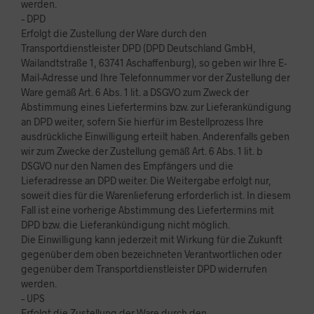
werden.
– DPD
Erfolgt die Zustellung der Ware durch den
Transportdienstleister DPD (DPD Deutschland GmbH,
Wailandtstraße 1, 63741 Aschaffenburg), so geben wir Ihre E-
Mail-Adresse und Ihre Telefonnummer vor der Zustellung der
Ware gemäß Art. 6 Abs. 1 lit. a DSGVO zum Zweck der
Abstimmung eines Liefertermins bzw. zur Lieferankündigung
an DPD weiter, sofern Sie hierfür im Bestellprozess Ihre
ausdrückliche Einwilligung erteilt haben. Anderenfalls geben
wir zum Zwecke der Zustellung gemäß Art. 6 Abs. 1 lit. b
DSGVO nur den Namen des Empfängers und die
Lieferadresse an DPD weiter. Die Weitergabe erfolgt nur,
soweit dies für die Warenlieferung erforderlich ist. In diesem
Fall ist eine vorherige Abstimmung des Liefertermins mit
DPD bzw. die Lieferankündigung nicht möglich.
Die Einwilligung kann jederzeit mit Wirkung für die Zukunft
gegenüber dem oben bezeichneten Verantwortlichen oder
gegenüber dem Transportdienstleister DPD widerrufen
werden.
– UPS
Erfolgt die Zustellung der Ware durch den