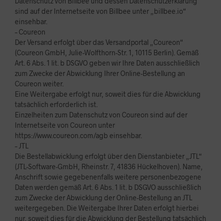
Datenschutz von Billbee und dessen Datenschutzerklärung
sind auf der Internetseite von Billbee unter „billbee.io“
einsehbar.
– Coureon
Der Versand erfolgt über das Versandportal „Coureon“
(Coureon GmbH, Julie-Wolfthorn-Str. 1, 10115 Berlin). Gemäß
Art. 6 Abs. 1 lit. b DSGVO geben wir Ihre Daten ausschließlich
zum Zwecke der Abwicklung Ihrer Online-Bestellung an
Coureon weiter.
Eine Weitergabe erfolgt nur, soweit dies für die Abwicklung
tatsächlich erforderlich ist.
Einzelheiten zum Datenschutz von Coureon sind auf der
Internetseite von Coureon unter
https://www.coureon.com/agb einsehbar.
– JTL
Die Bestellabwicklung erfolgt über den Dienstanbieter „JTL“
(JTL-Software-GmbH, Rheinstr. 7, 41836 Hückelhoven). Name,
Anschrift sowie gegebenenfalls weitere personenbezogene
Daten werden gemäß Art. 6 Abs. 1 lit. b DSGVO ausschließlich
zum Zwecke der Abwicklung der Online-Bestellung an JTL
weitergegeben. Die Weitergabe Ihrer Daten erfolgt hierbei
nur, soweit dies für die Abwicklung der Bestellung tatsächlich