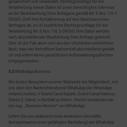
gespeichert und verwendet. Rechtsgrundlage für die
Verarbeitung dieser Daten ist unser berechtigtes Interesse
an der Beantwortung Ihres Anliegens gemäß Art. 6 Abs. 1 lit. f
DSGVO. Zielt Ihre Kontaktierung auf den Abschluss eines
Vertrages ab, so ist zusätzliche Rechtsgrundlage für die
Verarbeitung Art. 6 Abs. 1 lit. b DSGVO. Ihre Daten werden
nach abschließender Bearbeitung Ihrer Anfrage gelöscht.
Dies ist der Fall, wenn sich aus den Umständen entnehmen
lässt, dass der betroffene Sachverhalt abschließend geklärt
ist und sofern keine gesetzlichen Aufbewahrungspflichten
entgegenstehen.
3.2
WhatsApp-Business
Wir bieten Besuchern unserer Webseite die Möglichkeit, mit
uns über den Nachrichtendienst WhatsApp der WhatsApp
Ireland Limited, 4 Grand Canal Square, Grand Canal Harbour,
Dublin 2, Irland, in Kontakt zu treten. Hierfür verwenden wir
die sog. „Business-Version“ von WhatsApp.
Sofern Sie uns anlässlich eines konkreten Geschäfts
(beispielsweise einer getätigten Bestellung) per WhatsApp