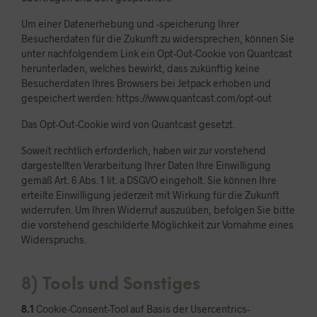
Um einer Datenerhebung und -speicherung Ihrer
Besucherdaten für die Zukunft zu widersprechen, können Sie
unter nachfolgendem Link ein Opt-Out-Cookie von Quantcast
herunterladen, welches bewirkt, dass zukünftig keine
Besucherdaten Ihres Browsers bei Jetpack erhoben und
gespeichert werden: https://www.quantcast.com/opt-out
Das Opt-Out-Cookie wird von Quantcast gesetzt.
Soweit rechtlich erforderlich, haben wir zur vorstehend
dargestellten Verarbeitung Ihrer Daten Ihre Einwilligung
gemäß Art. 6 Abs. 1 lit. a DSGVO eingeholt. Sie können Ihre
erteilte Einwilligung jederzeit mit Wirkung für die Zukunft
widerrufen. Um Ihren Widerruf auszuüben, befolgen Sie bitte
die vorstehend geschilderte Möglichkeit zur Vornahme eines
Widerspruchs.
8) Tools und Sonstiges
8.1
Cookie-Consent-Tool auf Basis der Usercentrics-