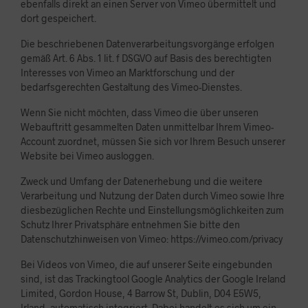
ebenfalls direkt an einen Server von Vimeo übermittelt und
dort gespeichert.
Die beschriebenen Datenverarbeitungsvorgänge erfolgen
gemäß Art. 6 Abs. 1 lit. f DSGVO auf Basis des berechtigten
Interesses von Vimeo an Marktforschung und der
bedarfsgerechten Gestaltung des Vimeo-Dienstes.
Wenn Sie nicht möchten, dass Vimeo die über unseren
Webauftritt gesammelten Daten unmittelbar Ihrem Vimeo-
Account zuordnet, müssen Sie sich vor Ihrem Besuch unserer
Website bei Vimeo ausloggen.
Zweck und Umfang der Datenerhebung und die weitere
Verarbeitung und Nutzung der Daten durch Vimeo sowie Ihre
diesbezüglichen Rechte und Einstellungsmöglichkeiten zum
Schutz Ihrer Privatsphäre entnehmen Sie bitte den
Datenschutzhinweisen von Vimeo: https://vimeo.com/privacy
Bei Videos von Vimeo, die auf unserer Seite eingebunden
sind, ist das Trackingtool Google Analytics der Google Ireland
Limited, Gordon House, 4 Barrow St, Dublin, D04 E5W5,
Irland, automatisch integriert. Dabei handelt es sich um ein