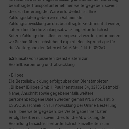
beauftragte Transportunternehmen weitergegeben, soweit
dies zur Lieferung der Ware erforderlich ist. Ihre
Zahlungsdaten geben wir im Rahmen der
Zahlungsabwicklung an das beauftragte Kreditinstitut weiter,
sofern dies für die Zahlungsabwicklung erforderlich ist.
Sofern Zahlungsdienstleister eingesetzt werden, informieren
wir Sie hierüber nachstehend explizit. Rechtsgrundlage für
die Weitergabe der Daten ist Art. 6 Abs. 1 lit. b DSGVO.
5.2
Einsatz von speziellen Dienstleistern zur
Bestellbearbeitung und -abwicklung
– Billbee
Die Bestellabwicklung erfolgt über den Dienstanbieter
„Billbee“ (Billbee GmbH, Paulinenstrasse 54, 32756 Detmold).
Name, Anschrift sowie gegebenenfalls weitere
personenbezogene Daten werden gemäß Art. 6 Abs. 1 lit. b
DSGVO ausschließlich zur Abwicklung der Online-Bestellung
an Billbee weitergegeben. Die Weitergabe Ihrer Daten
erfolgt hierbei nur, soweit dies für die Abwicklung der
Bestellung tatsächlich erforderlich ist. Einzelheiten zum