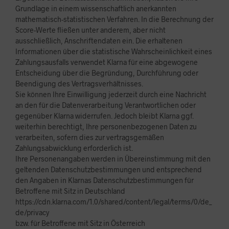
Grundlage in einem wissenschaftlich anerkannten
mathematisch-statistischen Verfahren. In die Berechnung der
Score-Werte fließen unter anderem, aber nicht
ausschließlich, Anschriftendaten ein. Die erhaltenen
Informationen über die statistische Wahrscheinlichkeit eines
Zahlungsausfalls verwendet Klarna für eine abgewogene
Entscheidung über die Begründung, Durchführung oder
Beendigung des Vertragsverhältnisses.
Sie können Ihre Einwilligung jederzeit durch eine Nachricht
an den für die Datenverarbeitung Verantwortlichen oder
gegenüber Klarna widerrufen. Jedoch bleibt Klarna ggf.
weiterhin berechtigt, Ihre personenbezogenen Daten zu
verarbeiten, sofern dies zur vertragsgemäßen
Zahlungsabwicklung erforderlich ist.
Ihre Personenangaben werden in Übereinstimmung mit den
geltenden Datenschutzbestimmungen und entsprechend
den Angaben in Klarnas Datenschutzbestimmungen für
Betroffene mit Sitz in Deutschland
https://cdn.klarna.com/1.0/shared/content/legal/terms/0/de_
de/privacy
bzw. für Betroffene mit Sitz in Österreich