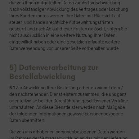
die von Ihnen mitgeteilten Daten zur Vertragsabwicklung.
Nach vollständiger Abwicklung des Vertrages oder Löschung
Ihres Kundenkontos werden Ihre Daten mit Rücksicht auf
steuer- und handelsrechtliche Aufbewahrungsfristen
gesperrt und nach Ablauf dieser Fristen gelöscht, sofern Sie
nicht ausdrücklich in eine weitere Nutzung Ihrer Daten
eingewilligt haben oder eine gesetzlich erlaubte weitere
Datenverwendung von unserer Seite vorbehalten wurde.
5) Datenverarbeitung zur
Bestellabwicklung
5.1
Zur Abwicklung Ihrer Bestellung arbeiten wir mit dem /
den nachstehenden Dienstleistern zusammen, die uns ganz
oder teilweise bei der Durchführung geschlossener Verträge
unterstützen. An diese Dienstleister werden nach Maßgabe
der folgenden Informationen gewisse personenbezogene
Daten übermittelt.
Die von uns erhobenen personenbezogenen Daten werden
im Rahmen der Vertragsabwicklung an das mit der Lieferung