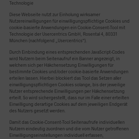
Technologie
Diese Webseite nutzt zur Einholung wirksamer
Nutzereinwilligungen für einwilligungspflichtige Cookies und
cookie-basierte Anwendungen ein Cookie-Consent-Tool mit
Technologie der Usercentrics GmbH, Rosental 4, 80331
München (nachfolgend „Usercentrics“).
Durch Einbindung eines entsprechenden JavaScript-Codes
wird Nutzern beim Seitenaufruf ein Banner angezeigt, in
welchem sich per Häkchensetzung Einwilligungen für
bestimmte Cookies und/oder cookie-basierte Anwendungen
erteilen lassen. Hierbei blockiert das Tool das Setzen aller
einwilligungspflichtigen Cookies solange, bis der jeweilige
Nutzer entsprechende Einwilligungen per Häkchensetzung
erteilt. So wird sichergestellt, dass nur im Falle einer erteilten
Einwilligung derartige Cookies auf dem jeweiligen Endgerät
des Nutzers gesetzt werden.
Damit das Cookie-Consent-Tool Seitenaufrufe individuellen
Nutzern eindeutig zuordnen und die vom Nutzer getroffenen
Einwilligungseinstellungen individuell erfassen,