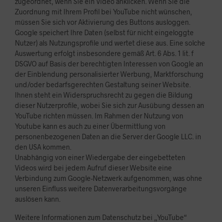
zugeordnet, wenn Sie ein Video anklicken. Wenn Sie die
Zuordnung mit Ihrem Profil bei YouTube nicht wünschen,
müssen Sie sich vor Aktivierung des Buttons ausloggen.
Google speichert Ihre Daten (selbst für nicht eingeloggte
Nutzer) als Nutzungsprofile und wertet diese aus. Eine solche
Auswertung erfolgt insbesondere gemäß Art. 6 Abs. 1 lit. f
DSGVO auf Basis der berechtigten Interessen von Google an
der Einblendung personalisierter Werbung, Marktforschung
und/oder bedarfsgerechten Gestaltung seiner Website.
Ihnen steht ein Widerspruchsrecht zu gegen die Bildung
dieser Nutzerprofile, wobei Sie sich zur Ausübung dessen an
YouTube richten müssen. Im Rahmen der Nutzung von
Youtube kann es auch zu einer Übermittlung von
personenbezogenen Daten an die Server der Google LLC. in
den USA kommen.
Unabhängig von einer Wiedergabe der eingebetteten
Videos wird bei jedem Aufruf dieser Website eine
Verbindung zum Google-Netzwerk aufgenommen, was ohne
unseren Einfluss weitere Datenverarbeitungsvorgänge
auslösen kann.
Weitere Informationen zum Datenschutz bei „YouTube“