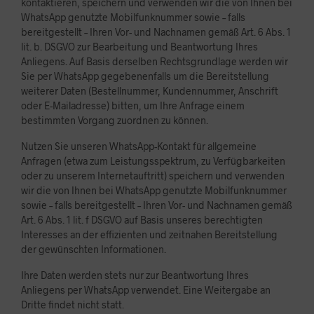
kontaktieren, speichern und verwenden wir die von Ihnen bei
WhatsApp genutzte Mobilfunknummer sowie – falls
bereitgestellt – Ihren Vor- und Nachnamen gemäß Art. 6 Abs. 1
lit. b. DSGVO zur Bearbeitung und Beantwortung Ihres
Anliegens. Auf Basis derselben Rechtsgrundlage werden wir
Sie per WhatsApp gegebenenfalls um die Bereitstellung
weiterer Daten (Bestellnummer, Kundennummer, Anschrift
oder E-Mailadresse) bitten, um Ihre Anfrage einem
bestimmten Vorgang zuordnen zu können.
Nutzen Sie unseren WhatsApp-Kontakt für allgemeine
Anfragen (etwa zum Leistungsspektrum, zu Verfügbarkeiten
oder zu unserem Internetauftritt) speichern und verwenden
wir die von Ihnen bei WhatsApp genutzte Mobilfunknummer
sowie – falls bereitgestellt – Ihren Vor- und Nachnamen gemäß
Art. 6 Abs. 1 lit. f DSGVO auf Basis unseres berechtigten
Interesses an der effizienten und zeitnahen Bereitstellung
der gewünschten Informationen.
Ihre Daten werden stets nur zur Beantwortung Ihres
Anliegens per WhatsApp verwendet. Eine Weitergabe an
Dritte findet nicht statt.