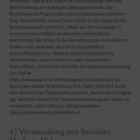
verwendet PayPal zum Zweck der Entscheidung über die
Bereitstellung der jeweiligen Zahlungsmethode. Die
Bonitätsauskunft kann Wahrscheinlichkeitswerte enthalten
(sog. Score-Werte). Soweit Score-Werte in das Ergebnis der
Bonitätsauskunft einfließen, haben sie ihre Grundlage in
einem wissenschaftlich anerkannten mathematisch-
statistischen Verfahren. In die Berechnung der Score-Werte
fließen unter anderem, aber nicht ausschließlich,
Anschriftendaten ein. Weitere datenschutzrechtliche
Informationen, unter anderem zu den verwendeten
Auskunfteien, entnehmen Sie bitte der Datenschutzerklärung
von PayPal:
https://www.paypal.com/de/webapps/mpp/ua/privacy-full
Sie können dieser Verarbeitung Ihrer Daten jederzeit durch
eine Nachricht an PayPal widersprechen. Jedoch bleibt PayPal
ggf. weiterhin berechtigt, Ihre personenbezogenen Daten zu
verarbeiten, sofern dies zur vertragsgemäßen
Zahlungsabwicklung erforderlich ist.
6) Verwendung von Sozialen