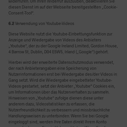
widerrufen. Um Ihren Widerruf auszuüben, deaktivieren Sie
diesen Dienst im auf der Webseite bereitgestellten „Cookie-
Consent-Tool“.
6.2
Verwendung von Youtube-Videos
Diese Website nutzt die Youtube-Einbettungsfunktion zur
Anzeige und Wiedergabe von Videos des Anbieters
„Youtube“, der zu der Google Ireland Limited, Gordon House,
4 Barrow St, Dublin, D04 E5W5, Irland („Google“) gehört.
Hierbei wird der erweiterte Datenschutzmodus verwendet,
der nach Anbieterangaben eine Speicherung von
Nutzerinformationen erst bei Wiedergabe des/der Videos in
Gang setzt. Wird die Wiedergabe eingebetteter Youtube-
Videos gestartet, setzt der Anbieter „Youtube“ Cookies ein,
um Informationen über das Nutzerverhalten zu sammeln.
Hinweisen von „Youtube“ zufolge dienen diese unter
anderem dazu, Videostatistiken zu erfassen, die
Nutzerfreundlichkeit zu verbessern und missbräuchliche
Handlungsweisen zu unterbinden. Wenn Sie bei Google
eingeloggt sind, werden Ihre Daten direkt Ihrem Konto