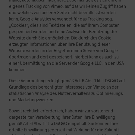
eigenes Tracking von Vimeo, auf das wir keinen Zugriff haben
und welches von unserer Seite nicht beeinflusst werden
kann. Google Analytics verwendet für das Tracking sog.
„Cookies“, dies sind Textdateien, die auf Ihrem Computer
gespeichert werden und eine Analyse der Benutzung der
Website durch Sie ermöglichen. Die durch das Cookie
erzeugten Informationen über Ihre Benutzung dieser
Website werden in der Regel an einen Server von Google
übertragen und dort gespeichert, hierbei kann es auch zu
einer Übermittlung an die Server der Google LLC. in den USA
kommen.
Diese Verarbeitung erfolgt gemäß Art. 6 Abs. 1 lit. f DSGVO auf
Grundlage des berechtigten Interesses von Vimeo an der
statistischen Analyse des Nutzerverhaltens zu Optimierungs-
und Marketingzwecken.
Soweit rechtlich erforderlich, haben wir zur vorstehend
dargestellten Verarbeitung Ihrer Daten Ihre Einwilligung
gemäß Art. 6 Abs. 1 lit. a DSGVO eingeholt. Sie können Ihre
erteilte Einwilligung jederzeit mit Wirkung für die Zukunft