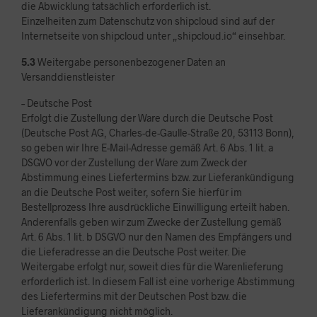
die Abwicklung tatsächlich erforderlich ist.
Einzelheiten zum Datenschutz von shipcloud sind auf der
Internetseite von shipcloud unter „shipcloud.io“ einsehbar.
5.3
Weitergabe personenbezogener Daten an
Versanddienstleister
– Deutsche Post
Erfolgt die Zustellung der Ware durch die Deutsche Post
(Deutsche Post AG, Charles-de-Gaulle-Straße 20, 53113 Bonn),
so geben wir Ihre E-Mail-Adresse gemäß Art. 6 Abs. 1 lit. a
DSGVO vor der Zustellung der Ware zum Zweck der
Abstimmung eines Liefertermins bzw. zur Lieferankündigung
an die Deutsche Post weiter, sofern Sie hierfür im
Bestellprozess Ihre ausdrückliche Einwilligung erteilt haben.
Anderenfalls geben wir zum Zwecke der Zustellung gemäß
Art. 6 Abs. 1 lit. b DSGVO nur den Namen des Empfängers und
die Lieferadresse an die Deutsche Post weiter. Die
Weitergabe erfolgt nur, soweit dies für die Warenlieferung
erforderlich ist. In diesem Fall ist eine vorherige Abstimmung
des Liefertermins mit der Deutschen Post bzw. die
Lieferankündigung nicht möglich.