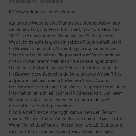
Medien: Videos
6.1
Verwendung von Vimeo-Videos
Auf unserer Website sind Plugins des Videoportals Vimeo
der Vimeo, LLC, 555 West 18th Street, New York, New York
10011, USA eingebunden. Wenn Sie eine Seite unseres
Webauftritts aufrufen, die ein solches Plugin enthält, stellt
Ihr Browser eine direkte Verbindung zu den Servern von
Vimeo her. Der Inhalt des Plugins wird von Vimeo direkt an
Ihren Browser übermittelt und in die Seite eingebunden.
Durch diese Einbindung erhält Vimeo die Information, dass
Ihr Browser die entsprechende Seite unseres Webauftritts
aufgerufen hat, auch wenn Sie keinen Vimeo-Account
besitzen oder gerade nicht bei Vimeo eingeloggt sind. Diese
Information (einschließlich Ihrer IP-Adresse) wird von Ihrem
Browser direkt an einen Server von Vimeo in die USA
übermittelt und dort gespeichert.
Sind Sie bei Vimeo eingeloggt, kann Vimeo den Besuch
unserer Website Ihrem Vimeo-Account unmittelbar zuordnen.
Wenn Sie mit den Plugins interagieren (wie z.B. Betätigung
des Start-Buttons eines Videos), wird diese Information