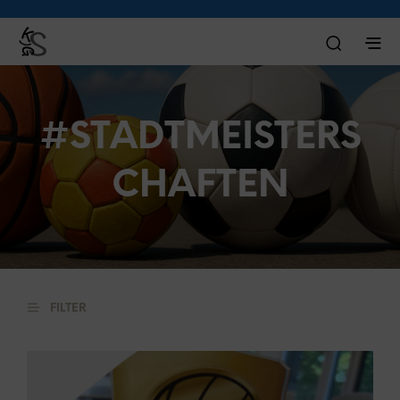
#STADTMEISTERS
CHAFTEN
FILTER