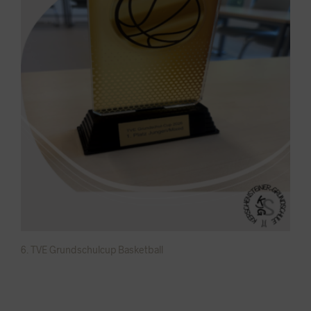
6. TVE Grundschulcup Basketball