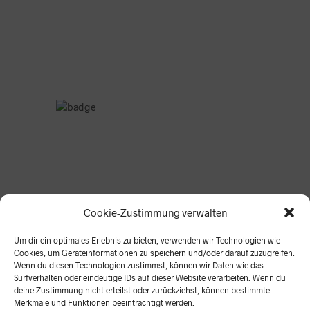
Cookie-Zustimmung verwalten
Um dir ein optimales Erlebnis zu bieten, verwenden wir Technologien wie
Cookies, um Geräteinformationen zu speichern und/oder darauf zuzugreifen.
Wenn du diesen Technologien zustimmst, können wir Daten wie das
Surfverhalten oder eindeutige IDs auf dieser Website verarbeiten. Wenn du
deine Zustimmung nicht erteilst oder zurückziehst, können bestimmte
Merkmale und Funktionen beeinträchtigt werden.