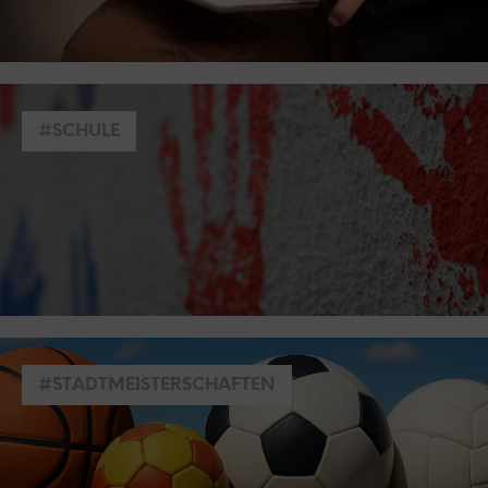
#SCHULE
#STADTMEISTERSCHAFTEN