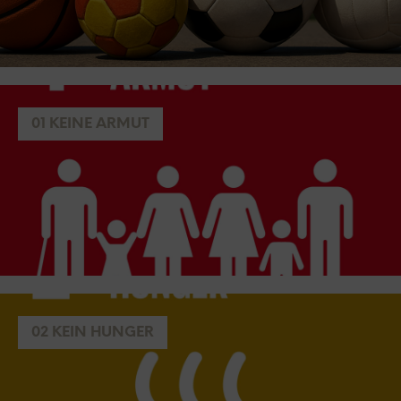
01 KEINE ARMUT
02 KEIN HUNGER