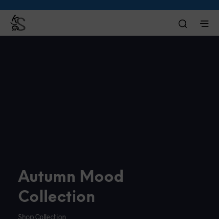
Autumn Mood
Collection
Shop Collection