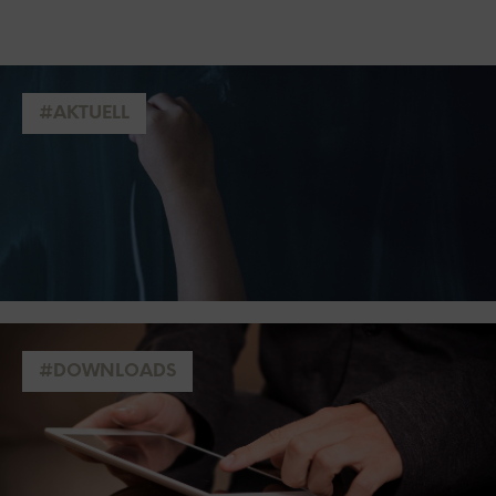
#AKTUELL
#DOWNLOADS