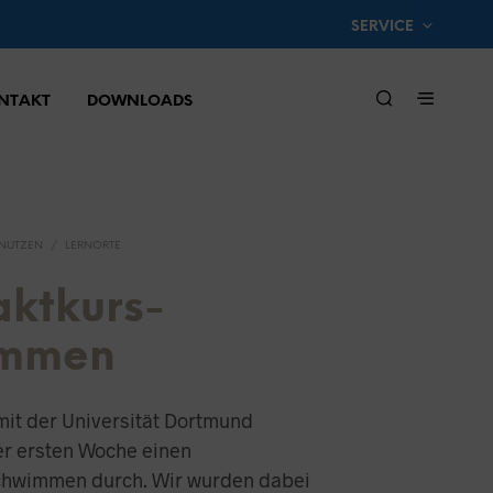
SERVICE
NTAKT
DOWNLOADS
NUTZEN
/
LERNORTE
ktkurs-
immen
mit der Universität Dortmund
der ersten Woche einen
hwimmen durch. Wir wurden dabei