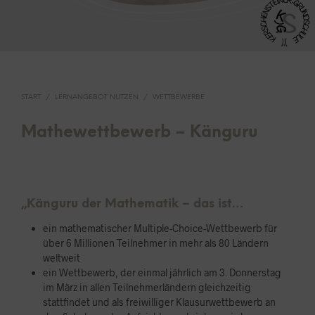
START
/
LERNANGEBOT NUTZEN
/
WETTBEWERBE
Mathewettbewerb – Känguru
„Känguru der Mathematik – das ist…
ein mathematischer Multiple-Choice-Wettbewerb für
über 6 Millionen Teilnehmer in mehr als 80 Ländern
weltweit
ein Wettbewerb, der einmal jährlich am 3. Donnerstag
im März in allen Teilnehmerländern gleichzeitig
stattfindet und als freiwilliger Klausurwettbewerb an